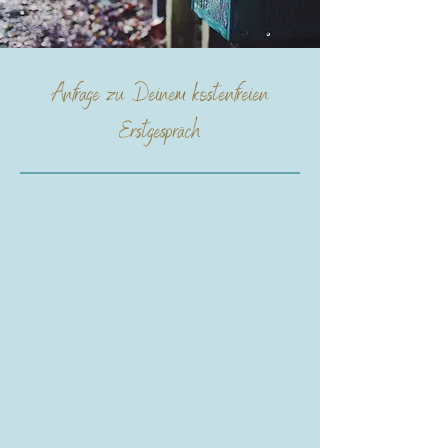
Anfrage zu Deinem kostenfreien
Erstgespräch