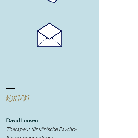
KONTAKT
David Loosen
Therapeut für klinische Psycho-
Neuro-Immunologie